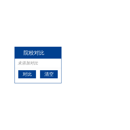
院校对比
未添加对比
对比
清空