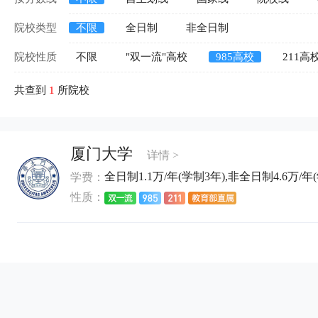
院校类型
不限
全日制
非全日制
院校性质
不限
"双一流"高校
985高校
211高
共查到
1
所院校
厦门大学
详情 >
全日制1.1万/年(学制3年),非全日制4.6万/年
学费：
性质：