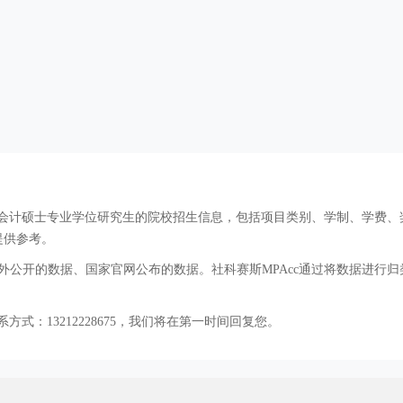
cc会计硕士专业学位研究生的院校招生信息，包括项目类别、学制、学费
提供参考。
公开的数据、国家官网公布的数据。社科赛斯MPAcc通过将数据进行归
方式：13212228675，我们将在第一时间回复您。