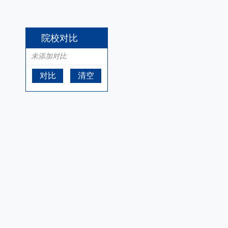
院校对比
未添加对比
对比
清空