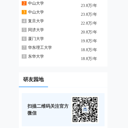
2
中山大学
23.8万/年
3
中山大学
23.8万/年
4
复旦大学
22.8万/年
5
同济大学
20.8万/年
6
厦门大学
19.8万/年
7
华东理工大学
18.8万/年
8
东华大学
18.8万/年
研友园地
扫描二维码关注官方
微信