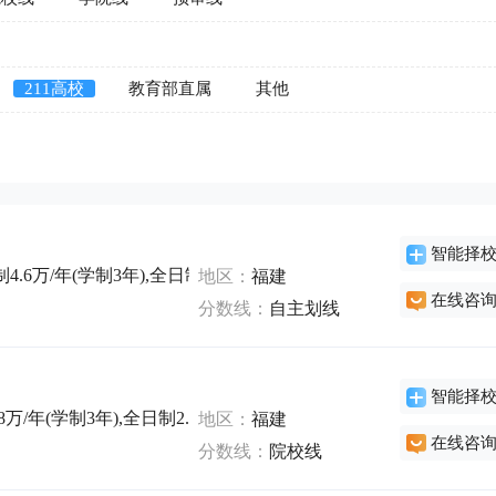
211高校
教育部直属
其他
智能择
4.6万/年(学制3年),全日制1.1万/年(学制3年),非全日制0万/年(学制
地区：
福建
在线咨
分数线：
自主划线
智能择
8万/年(学制3年),全日制2.4万/年(学制3年),全日制0.8万/年(学制3年
地区：
福建
在线咨
分数线：
院校线