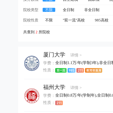
院校类型
不限
全日制
非全日制
院校性质
不限
"双一流"高校
985高校
共查到
2
所院校
厦门大学
详情 >
全日制1.1万/年(学制3年),非全日制
学费：
性质：
福州大学
详情 >
全日制0.8万/年(学制年),全日制0.
学费：
性质：