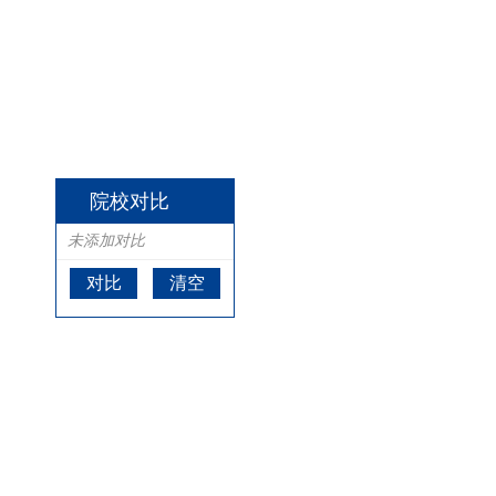
院校对比
未添加对比
对比
清空