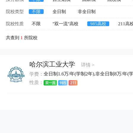
院校类型
不限
全日制
非全日制
院校性质
不限
"双一流"高校
985高校
211高
共查到
1
所院校
哈尔滨工业大学
详情 >
全日制1.6万/年(学制2年),非全日制8万/年(
学费：
性质：