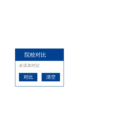
院校对比
未添加对比
对比
清空