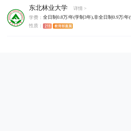
东北林业大学
详情 >
全日制0.8万/年(学制3年),非全日制0.9万/年(
学费：
性质：