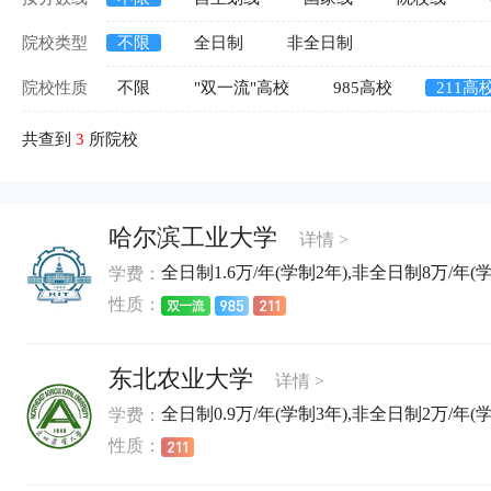
院校类型
不限
全日制
非全日制
院校性质
不限
"双一流"高校
985高校
211高
共查到
3
所院校
哈尔滨工业大学
详情 >
全日制1.6万/年(学制2年),非全日制8万/年(
学费：
性质：
东北农业大学
详情 >
全日制0.9万/年(学制3年),非全日制2万/年(学
学费：
性质：