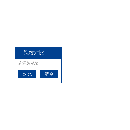
院校对比
未添加对比
对比
清空