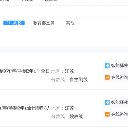
211高校
教育部直属
其他
智能择
9万/年(学制2年),非全日制18万/年(学制2年),非全日制9万/年(学制2
地区：
江苏
在线咨
分数线：
自主划线
智能择
年(学制2年),全日制5.8万/年(学制2年),全日制5.8万/年(学制2年)
地区：
江苏
在线咨
分数线：
院校线