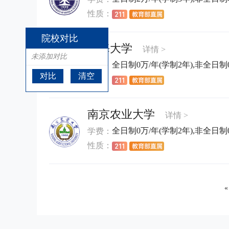
性质：
院校对比
河海大学
详情 >
未添加对比
全日制0万/年(学制2年),非全日制0
学费：
对比
清空
性质：
南京农业大学
详情 >
全日制0万/年(学制2年),非全日制0万
学费：
性质：
«