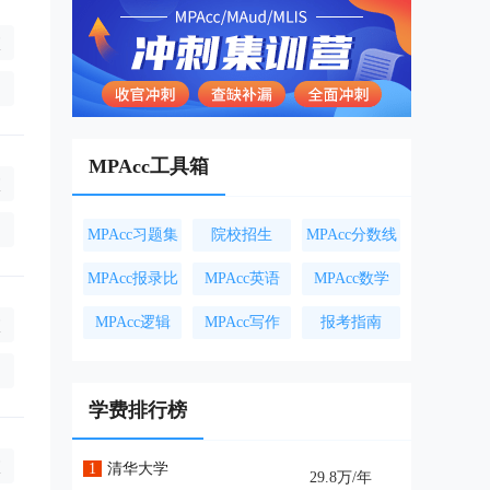
校
2.5年),全日制9万/年(学制3年),非全日制9.25万/年(学制2.5年),
询
MPAcc工具箱
校
万/年(学制2.5年),非全日制0万/年(学制2.5年),非全日制0万/年(学制2
询
MPAcc习题集
院校招生
MPAcc分数线
MPAcc报录比
MPAcc英语
MPAcc数学
MPAcc逻辑
MPAcc写作
报考指南
校
制2.5年),全日制7万/年(学制2.5年),非全日制9.8万/年(学制2.5年),
询
学费排行榜
校
1
清华大学
29.8万/年
,全日制6万/年(学制3年),非全日制9万/年(学制3年),全日制2万/年(