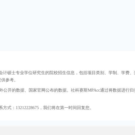
cc会计硕士专业学位研究生的院校招生信息，包括项目类别、学制、学费
提供参考。
公开的数据、国家官网公布的数据。社科赛斯MPAcc通过将数据进行归
方式：13212228675，我们将在第一时间回复您。