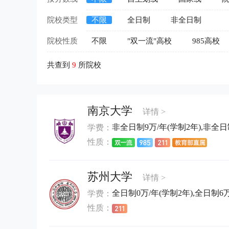
院校类型
不限
全日制
非全日制
院校性质
不限
"双一流"高校
985高校
共查到
9
所院校
南京大学
详情 >
非全日制9万/年(学制2年),非全日制
学费：
性质：
苏州大学
详情 >
全日制0万/年(学制2年),全日制6万/
学费：
性质：