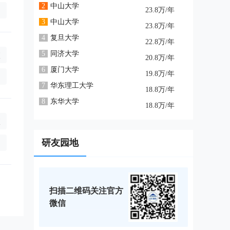
2
中山大学
询
23.8万/年
3
中山大学
23.8万/年
4
复旦大学
22.8万/年
5
同济大学
校
20.8万/年
年),全日制0万/年(学制2年),非全日制0万/年(学制2年),全日制0万/年
6
厦门大学
19.8万/年
询
7
华东理工大学
18.8万/年
8
东华大学
18.8万/年
校
2年),全日制5万/年(学制2年),非全日制7.5万/年(学制2年),全日制3.
研友园地
询
扫描二维码关注官方
微信