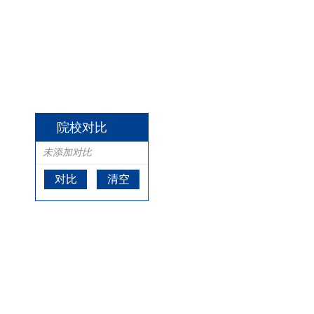
院校对比
未添加对比
对比
清空