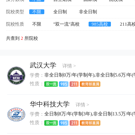
院校类型
不限
全日制
非全日制
院校性质
不限
"双一流"高校
985高校
211高
共查到
2
所院校
武汉大学
详情 >
非全日制0万/年(学制年),非全日制5.6万/年(
学费：
性质：
华中科技大学
详情 >
全日制8万/年(学制3年),非全日制13.5万/年(
学费：
性质：