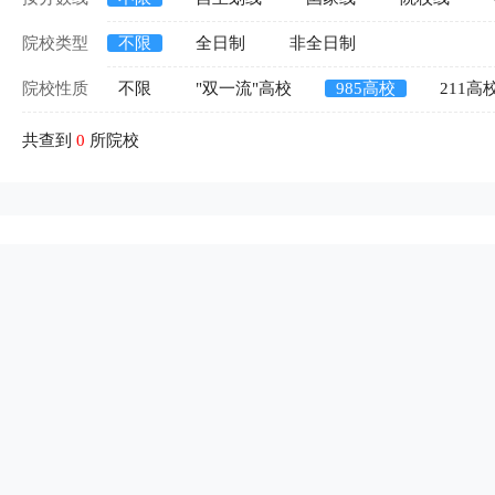
院校类型
不限
全日制
非全日制
院校性质
不限
"双一流"高校
985高校
211高
共查到
0
所院校