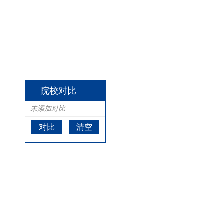
院校对比
未添加对比
对比
清空