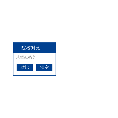
院校对比
未添加对比
对比
清空