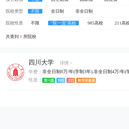
院校类型
不限
全日制
非全日制
院校性质
不限
"双一流"高校
985高校
211高
共查到
1
所院校
四川大学
详情 >
非全日制0万/年(学制3年),非全日制4万/年(学制
学费：
性质：