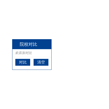
院校对比
未添加对比
对比
清空