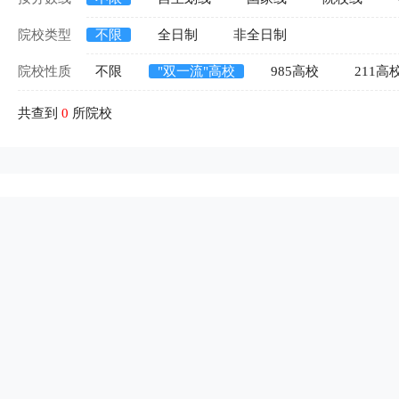
院校类型
不限
全日制
非全日制
院校性质
不限
"双一流"高校
985高校
211高
共查到
0
所院校