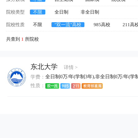
院校类型
不限
全日制
非全日制
院校性质
不限
"双一流"高校
985高校
211高
共查到
1
所院校
东北大学
详情 >
全日制0万/年(学制3年),非全日制0万/年(学制3
学费：
性质：