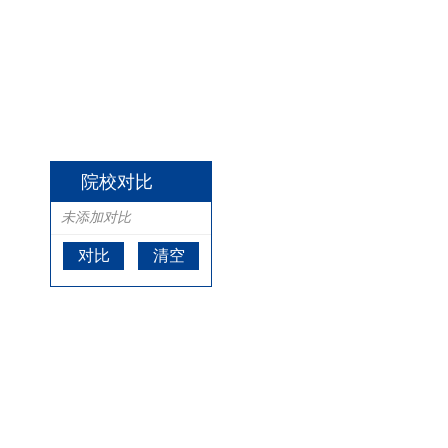
院校对比
未添加对比
对比
清空