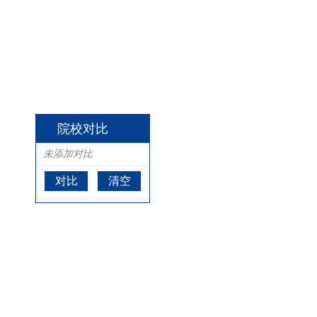
院校对比
未添加对比
对比
清空