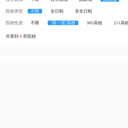
院校类型
不限
全日制
非全日制
院校性质
不限
"双一流"高校
985高校
211高
共查到
0
所院校