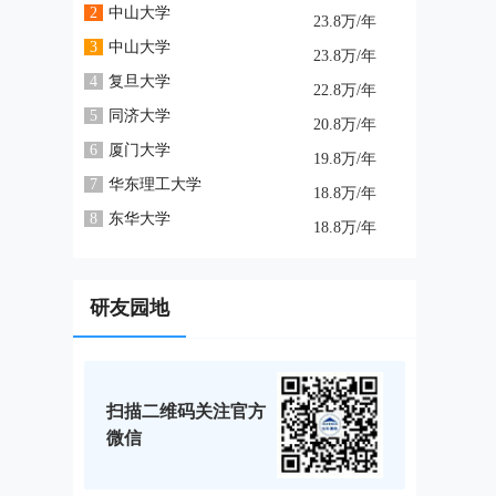
2
中山大学
23.8万/年
3
中山大学
23.8万/年
4
复旦大学
22.8万/年
5
同济大学
20.8万/年
6
厦门大学
19.8万/年
7
华东理工大学
18.8万/年
8
东华大学
18.8万/年
研友园地
扫描二维码关注官方
微信