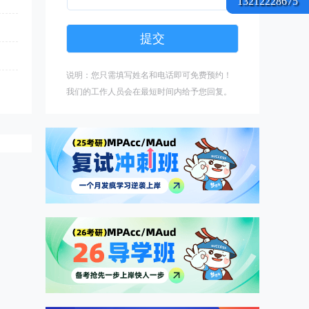
13212228675
说明：您只需填写姓名和电话即可免费预约！
我们的工作人员会在最短时间内给予您回复。