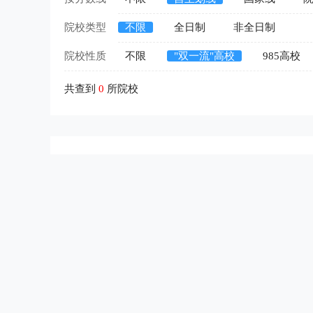
院校类型
不限
全日制
非全日制
院校性质
不限
"双一流"高校
985高校
共查到
0
所院校