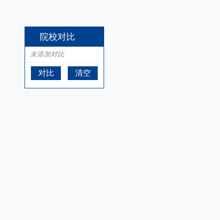
院校对比
未添加对比
对比
清空