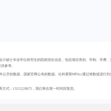
cc会计硕士专业学位研究生的院校招生信息，包括项目类别、学制、学费
提供参考。
公开的数据、国家官网公布的数据。社科赛斯MPAcc通过将数据进行归
方式：13212228675，我们将在第一时间回复您。