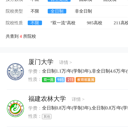
院校类型
不限
全日制
非全日制
院校性质
不限
"双一流"高校
985高校
211高
共查到
4
所院校
厦门大学
详情 >
全日制1.1万/年(学制3年),非全日制4.6万/年
学费：
性质：
福建农林大学
详情 >
全日制0.8万/年(学制3年),全日制0.8万/年(学
学费：
性质：