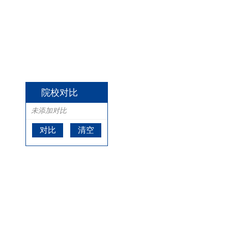
院校对比
未添加对比
对比
清空