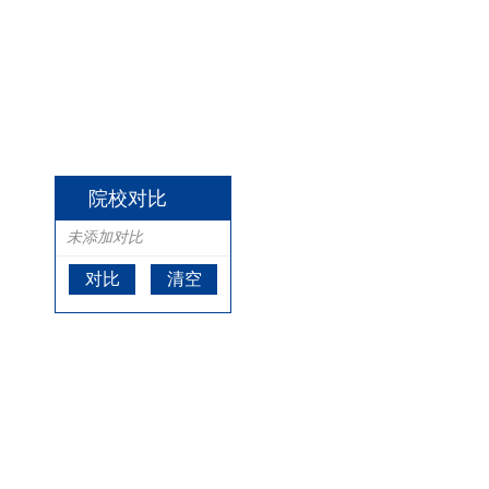
院校对比
未添加对比
对比
清空