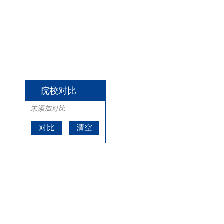
院校对比
未添加对比
对比
清空