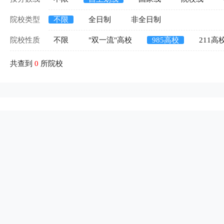
院校类型
不限
全日制
非全日制
院校性质
不限
"双一流"高校
985高校
211高
共查到
0
所院校