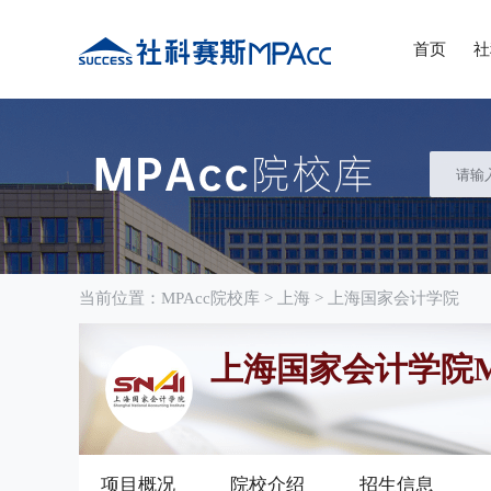
首页
社
当前位置：
MPAcc院校库
>
上海
>
上海国家会计学院
上海国家会计学院M
项目概况
院校介绍
招生信息