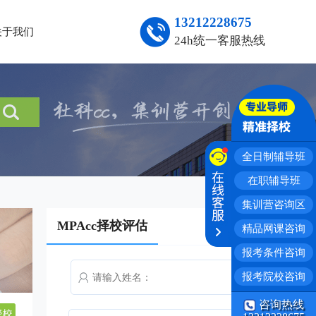
13212228675
关于我们
24h统一客服热线
全日制辅导班
在职辅导班
集训营咨询区
MPAcc择校评估
精品网课咨询
报考条件咨询
报考院校咨询
咨询热线