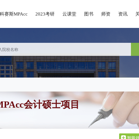
科赛斯MPAcc
2023考研
云课堂
图书
师资
资讯
PAcc会计硕士项目