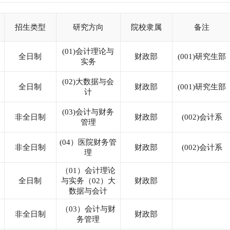
招生类型
研究方向
院校隶属
备注
(01)会计理论与
全日制
财政部
(001)研究生部
实务
(02)大数据与会
全日制
财政部
(001)研究生部
计
(03)会计与财务
非全日制
财政部
(002)会计系
管理
(04）医院财务管
非全日制
财政部
(002)会计系
理
（01）会计理论
全日制
与实务（02）大
财政部
数据与会计
（03）会计与财
非全日制
财政部
务管理