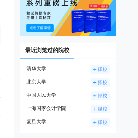
育
学习
力的
学合
11
位
最近浏览过的院校
清华大学
北京大学
中国人民大学
上海国家会计学院
复旦大学