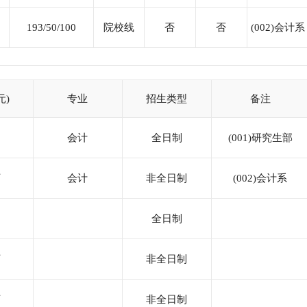
193/50/100
院校线
否
否
(002)会计系
元)
专业
招生类型
备注
会计
全日制
(001)研究生部
万
会计
非全日制
(002)会计系
全日制
万
非全日制
万
非全日制